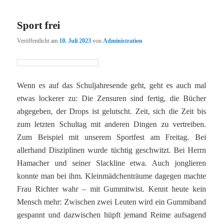
Sport frei
Veröffentlicht am
10. Juli 2023
von
Administration
Wenn es auf das Schuljahresende geht, geht es auch mal
etwas lockerer zu: Die Zensuren sind fertig, die Bücher
abgegeben, der Drops ist gelutscht. Zeit, sich die Zeit bis
zum letzten Schultag mit anderen Dingen zu vertreiben.
Zum Beispiel mit unserem Sportfest am Freitag. Bei
allerhand Disziplinen wurde tüchtig geschwitzt. Bei Herrn
Hamacher und seiner Slackline etwa. Auch jonglieren
konnte man bei ihm. Kleinmädchenträume dagegen machte
Frau Richter wahr – mit Gummitwist. Kennt heute kein
Mensch mehr: Zwischen zwei Leuten wird ein Gummiband
gespannt und dazwischen hüpft jemand Reime aufsagend