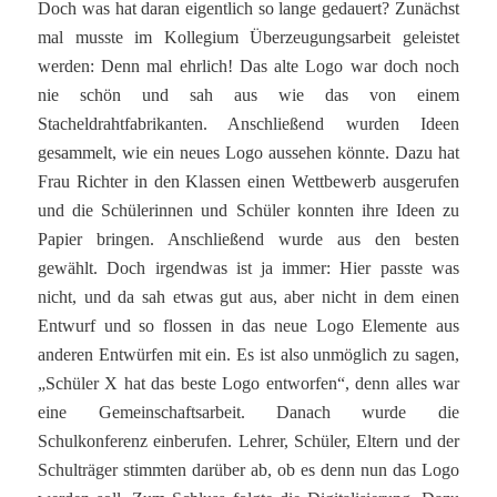
Doch was hat daran eigentlich so lange gedauert? Zunächst
mal musste im Kollegium Überzeugungsarbeit geleistet
werden: Denn mal ehrlich! Das alte Logo war doch noch
nie schön und sah aus wie das von einem
Stacheldrahtfabrikanten. Anschließend wurden Ideen
gesammelt, wie ein neues Logo aussehen könnte. Dazu hat
Frau Richter in den Klassen einen Wettbewerb ausgerufen
und die Schülerinnen und Schüler konnten ihre Ideen zu
Papier bringen. Anschließend wurde aus den besten
gewählt. Doch irgendwas ist ja immer: Hier passte was
nicht, und da sah etwas gut aus, aber nicht in dem einen
Entwurf und so flossen in das neue Logo Elemente aus
anderen Entwürfen mit ein. Es ist also unmöglich zu sagen,
„Schüler X hat das beste Logo entworfen“, denn alles war
eine Gemeinschaftsarbeit. Danach wurde die
Schulkonferenz einberufen. Lehrer, Schüler, Eltern und der
Schulträger stimmten darüber ab, ob es denn nun das Logo