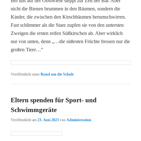
Bei uns auf der Obstwiese steppt zur Zeit der Bär. Aber
nicht die Bienen brummen in den Bäumen, sondern die
Kinder, die zwischen den Kirschbäumen herumschwirren.
Fast schlimmer als die Stare zupfen sie von den untersten
Zweigen die ersten reifen Süßkirschen ab. Aber wirklich
nur von unten, denn „…die süßesten Früchte fressen nur die
großen Tiere…“
Veröffentlicht unter
Rund um die Schule
Eltern spenden für Sport- und
Schwimmgeräte
Veröffentlicht am
23. Juni 2023
von
Administration