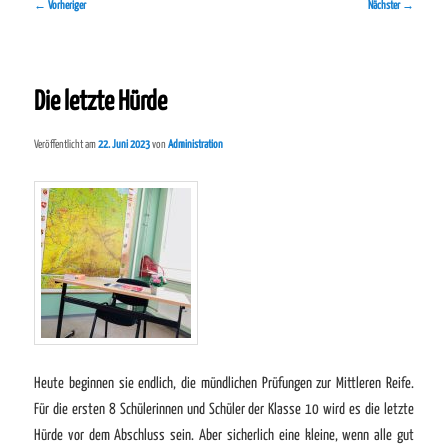
Beitragsnavigation
←
Vorheriger
Nächster
→
Die letzte Hürde
Veröffentlicht am
22. Juni 2023
von
Administration
Heute beginnen sie endlich, die mündlichen Prüfungen zur Mittleren Reife.
Für die ersten 8 Schülerinnen und Schüler der Klasse 10 wird es die letzte
Hürde vor dem Abschluss sein. Aber sicherlich eine kleine, wenn alle gut