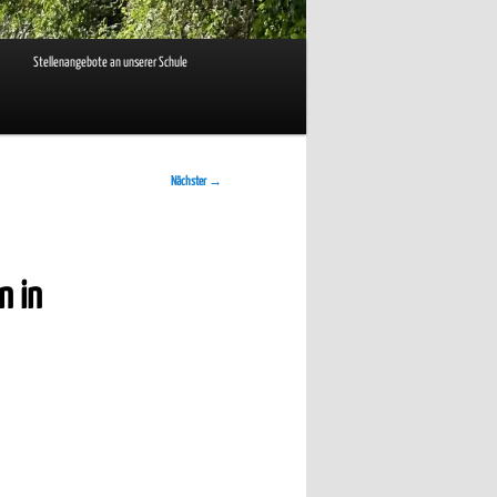
Stellenangebote an unserer Schule
Nächster
→
n in