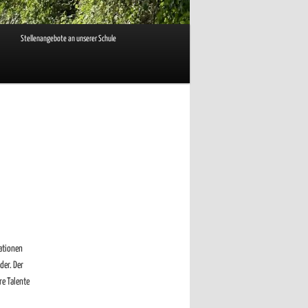
Stellenangebote an unserer Schule
tationen
der. Der
re Talente