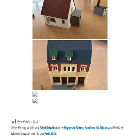
Post Views:
1.838
Dieser Eintrag wurde von
Administration
unter
Regionale Schule
,
Rund um die Schule
veröffentlicht.
Setze ein Lesezeichen für den
Permalink
.