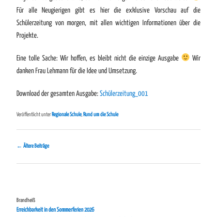
Für alle Neugierigen gibt es hier die exklusive Vorschau auf die
Schülerzeitung von morgen, mit allen wichtigen Informationen über die
Projekte.
Eine tolle Sache: Wir hoffen, es bleibt nicht die einzige Ausgabe
Wir
danken Frau Lehmann für die Idee und Umsetzung.
Download der gesamten Ausgabe:
Schülerzeitung_001
Veröffentlicht unter
Regionale Schule
,
Rund um die Schule
Beitragsnavigation
←
Ältere Beiträge
Brandheiß
Erreichbarkeit in den Sommerferien 2026