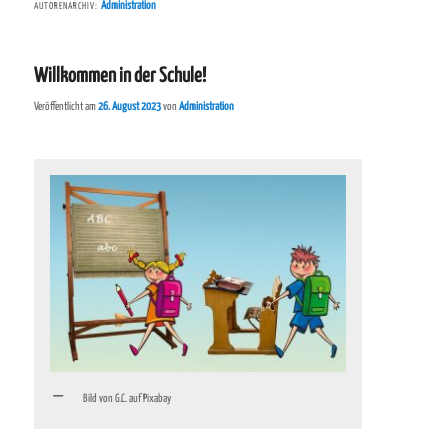
Administration
AUTORENARCHIV:
Willkommen in der Schule!
Veröffentlicht am
26. August 2023
von
Administration
Bild von G.C. auf Pixabay