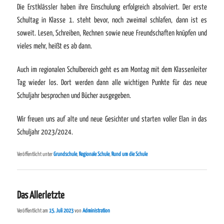
Die Erstklässler haben ihre Einschulung erfolgreich absolviert. Der erste
Schultag in Klasse 1. steht bevor, noch zweimal schlafen, dann ist es
soweit. Lesen, Schreiben, Rechnen sowie neue Freundschaften knüpfen und
vieles mehr, heißt es ab dann.
Auch im regionalen Schulbereich geht es am Montag mit dem Klassenleiter
Tag wieder los. Dort werden dann alle wichtigen Punkte für das neue
Schuljahr besprochen und Bücher ausgegeben.
Wir freuen uns auf alte und neue Gesichter und starten voller Elan in das
Schuljahr 2023/2024.
Veröffentlicht unter
Grundschule
,
Regionale Schule
,
Rund um die Schule
Das Allerletzte
Veröffentlicht am
15. Juli 2023
von
Administration