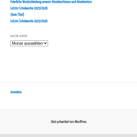
Feierliche Verabschiedung unserer Absolventinnen und Absolventen
Letzte Schulwoche 2025/2026
(kein Titel)
Letzte Schulwoche 2025/2026
KALTER KAFFEE
Kalter
Kaffee
Anmelden
Stolz präsentiert von WordPress