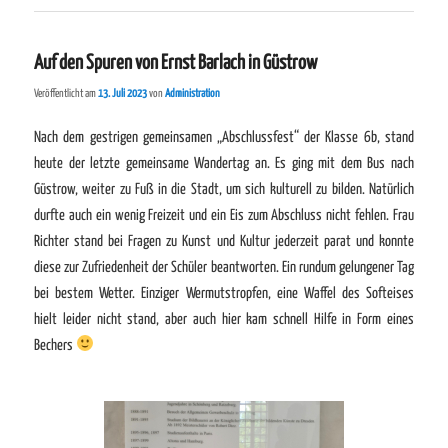
Auf den Spuren von Ernst Barlach in Güstrow
Veröffentlicht am
13. Juli 2023
von
Administration
Nach dem gestrigen gemeinsamen „Abschlussfest“ der Klasse 6b, stand
heute der letzte gemeinsame Wandertag an. Es ging mit dem Bus nach
Güstrow, weiter zu Fuß in die Stadt, um sich kulturell zu bilden. Natürlich
durfte auch ein wenig Freizeit und ein Eis zum Abschluss nicht fehlen. Frau
Richter stand bei Fragen zu Kunst und Kultur jederzeit parat und konnte
diese zur Zufriedenheit der Schüler beantworten. Ein rundum gelungener Tag
bei bestem Wetter. Einziger Wermutstropfen, eine Waffel des Softeises
hielt leider nicht stand, aber auch hier kam schnell Hilfe in Form eines
Bechers