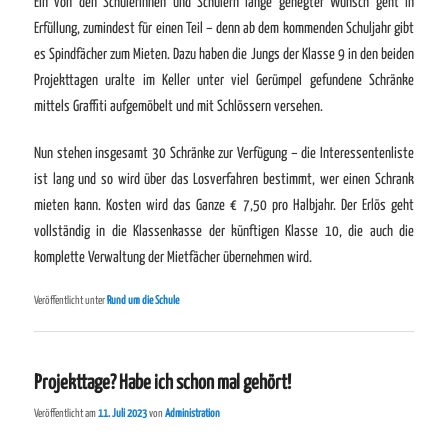
Ein von den Schülerinnen und Schülern lange gehegter Wunsch geht in
Erfüllung, zumindest für einen Teil – denn ab dem kommenden Schuljahr gibt
es Spindfächer zum Mieten. Dazu haben die Jungs der Klasse 9 in den beiden
Projekttagen uralte im Keller unter viel Gerümpel gefundene Schränke
mittels Graffiti aufgemöbelt und mit Schlössern versehen.
Nun stehen insgesamt 30 Schränke zur Verfügung – die Interessentenliste
ist lang und so wird über das Losverfahren bestimmt, wer einen Schrank
mieten kann. Kosten wird das Ganze € 7,50 pro Halbjahr. Der Erlös geht
vollständig in die Klassenkasse der künftigen Klasse 10, die auch die
komplette Verwaltung der Mietfächer übernehmen wird.
Veröffentlicht unter
Rund um die Schule
Projekttage? Habe ich schon mal gehört!
Veröffentlicht am
11. Juli 2023
von
Administration