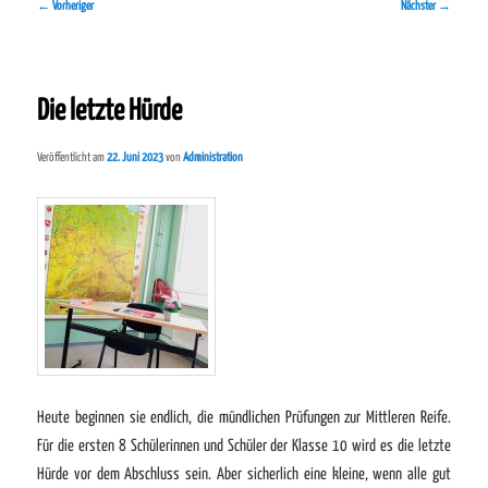
Beitragsnavigation
←
Vorheriger
Nächster
→
Die letzte Hürde
Veröffentlicht am
22. Juni 2023
von
Administration
Heute beginnen sie endlich, die mündlichen Prüfungen zur Mittleren Reife.
Für die ersten 8 Schülerinnen und Schüler der Klasse 10 wird es die letzte
Hürde vor dem Abschluss sein. Aber sicherlich eine kleine, wenn alle gut