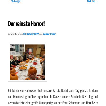
Beitragsnavigation
←
Vorheriger
Nächster
→
Der reinste Horror!
Veröffentlicht am
28. Oktober 2022
von
Administration
Pünktlich vor Halloween hat unsere 3a die Nacht zum Tag gemacht, denn
von Donnerstag auf Freitag nahm die Klasse unsere Schule in Beschlag und
veranstaltete eine große Gruselparty, zu der Frau Schumann und Herr Beltz