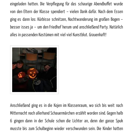
eingeladen hatten. Die Verpflegung für das schaurige Abendbuffet wurde
von den Eltern der Klasse spendiert – vielen Dank dafür. Nach dem Essen
ging es dann los: Kürbisse schnitzen, Nachtwanderung im großen Bogen –
besser isses ja – um den Friedhof herum und anschließend Party. Natürlich
alles in passenden Kostümen mit viel viel Kunstblut. Grauenhaft!
Anschließend ging es in die Kojen im Klassenraum, wo sich bis weit nach
Mitternacht noch allerhand Schauermärchen erzählt worden sind. Gegen halb
6 gingen dann in der Schule
schon
die Lichter an, denn der ganze Spuk
musste bis zum Schulbeginn wieder verschwunden sein. Die Kinder hatten