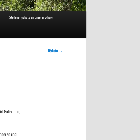
Stellenangebote an unserer Schule
Nächster
→
iel Motivation,
ander an und